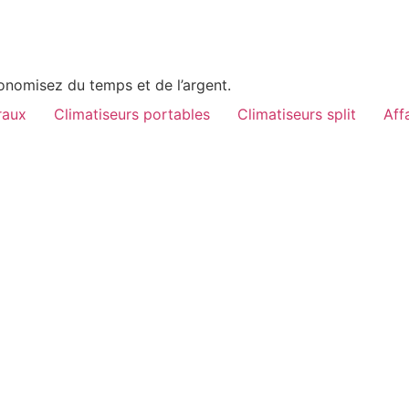
conomisez du temps et de l’argent.
raux
Climatiseurs portables
Climatiseurs split
Aff