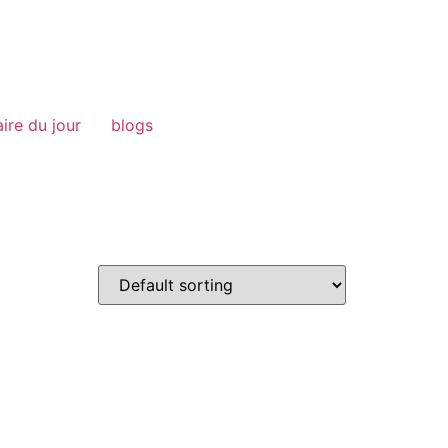
aire du jour
blogs