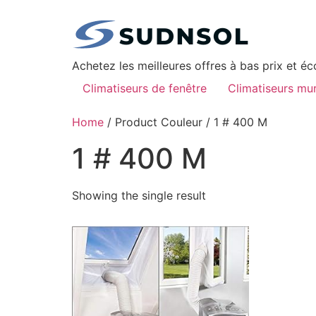
Achetez les meilleures offres à bas prix et é
Climatiseurs de fenêtre
Climatiseurs mu
Home
/ Product Couleur / ‎1 # 400 M
‎1 # 400 M
Showing the single result