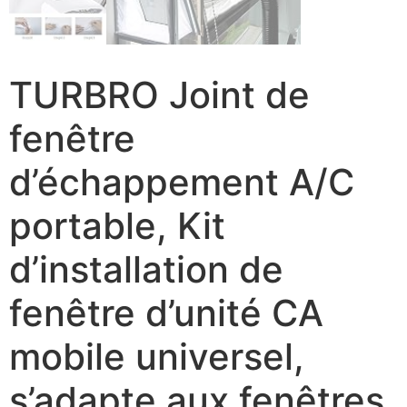
TURBRO Joint de
fenêtre
d’échappement A/C
portable, Kit
d’installation de
fenêtre d’unité CA
mobile universel,
s’adapte aux fenêtres