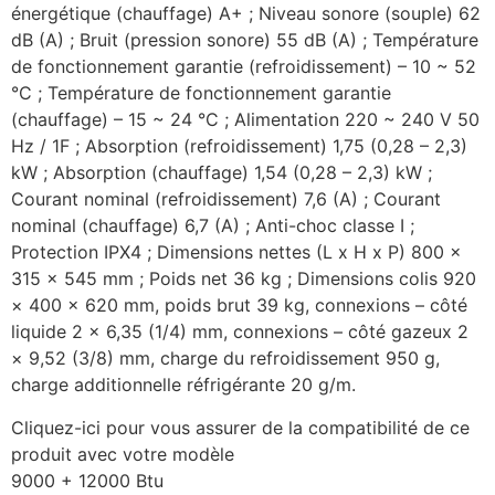
énergétique (chauffage) A+ ; Niveau sonore (souple) 62
dB (A) ; Bruit (pression sonore) 55 dB (A) ; Température
de fonctionnement garantie (refroidissement) – 10 ~ 52
°C ; Température de fonctionnement garantie
(chauffage) – 15 ~ 24 °C ; Alimentation 220 ~ 240 V 50
Hz / 1F ; Absorption (refroidissement) 1,75 (0,28 – 2,3)
kW ; Absorption (chauffage) 1,54 (0,28 – 2,3) kW ;
Courant nominal (refroidissement) 7,6 (A) ; Courant
nominal (chauffage) 6,7 (A) ; Anti-choc classe I ;
Protection IPX4 ; Dimensions nettes (L x H x P) 800 x
315 x 545 mm ; Poids net 36 kg ; Dimensions colis 920
× 400 × 620 mm, poids brut 39 kg, connexions – côté
liquide 2 × 6,35 (1/4) mm, connexions – côté gazeux 2
× 9,52 (3/8) mm, charge du refroidissement 950 g,
charge additionnelle réfrigérante 20 g/m.
Cliquez-ici pour vous assurer de la compatibilité de ce
produit avec votre modèle
9000 + 12000 Btu