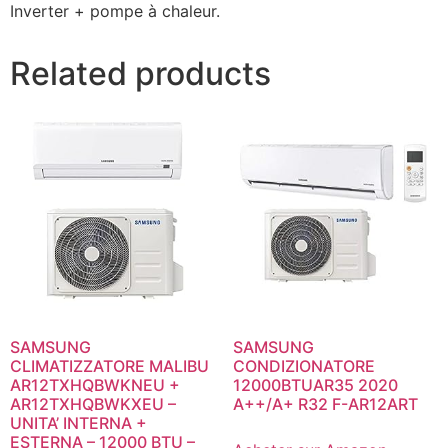
Inverter + pompe à chaleur.
Related products
SAMSUNG
SAMSUNG
CLIMATIZZATORE MALIBU
CONDIZIONATORE
AR12TXHQBWKNEU +
12000BTUAR35 2020
AR12TXHQBWKXEU –
A++/A+ R32 F-AR12ART
UNITA’ INTERNA +
ESTERNA – 12000 BTU –