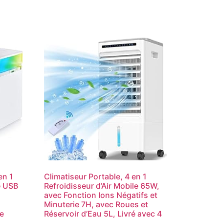
en 1
Climatiseur Portable, 4 en 1
e USB
Refroidisseur d’Air Mobile 65W,
avec Fonction Ions Négatifs et
à
Minuterie 7H, avec Roues et
ie
Réservoir d’Eau 5L, Livré avec 4