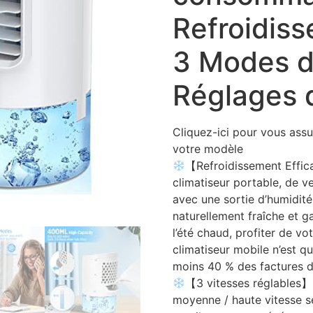
Refroidiss
3 Modes d
Réglages 
Cliquez-ici pour vous assu
votre modèle
【Refroidissement Effic
climatiseur portable, de ve
avec une sortie d’humidité
naturellement fraîche et g
l’été chaud, profiter de vo
climatiseur mobile n’est q
moins 40 % des factures d’é
【3 vitesses réglables】
moyenne / haute vitesse s