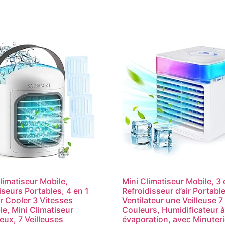
Climatiseur Mobile,
Mini Climatiseur Mobile, 3 
iseurs Portables, 4 en 1
Refroidisseur d’air Portabl
r Cooler 3 Vitesses
Ventilateur une Veilleuse 7
le, Mini Climatiseur
Couleurs, Humidificateur 
ieux, 7 Veilleuses
évaporation, avec Minuter