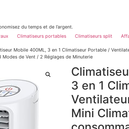
conomisez du temps et de l’argent.
raux
Climatiseurs portables
Climatiseurs split
Aff
tiseur Mobile 400ML, 3 en 1 Climatiseur Portable / Ventilate
3 Modes de Vent / 2 Réglages de Minuterie
Climatise
3 en 1 Cli
Ventilateu
Mini Clima
consomma