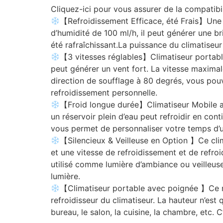
Cliquez-ici pour vous assurer de la compatibi
【Refroidissement Efficace, été Frais】Une c
d’humidité de 100 ml/h, il peut générer une br
été rafraîchissant.La puissance du climatiseu
【3 vitesses réglables】Climatiseur portabl
peut générer un vent fort. La vitesse maximale
direction de soufflage à 80 degrés, vous pou
refroidissement personnelle.
【Froid longue durée】Climatiseur Mobile avec
un réservoir plein d’eau peut refroidir en con
vous permet de personnaliser votre temps d’uti
【Silencieux & Veilleuse en Option 】Ce clim
et une vitesse de refroidissement et de refroi
utilisé comme lumière d’ambiance ou veilleuse
lumière.
【Climatiseur portable avec poignée 】Ce ref
refroidisseur du climatiseur. La hauteur n’es
bureau, le salon, la cuisine, la chambre, etc. 