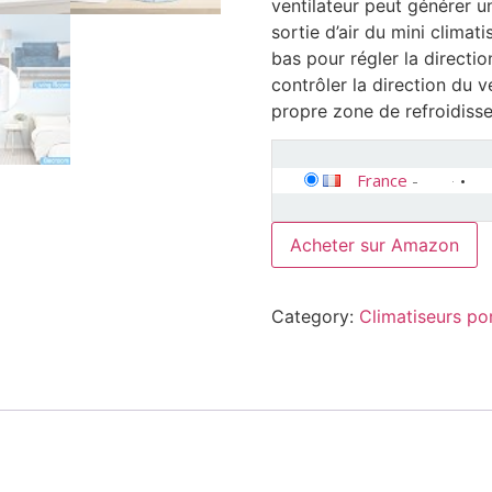
ventilateur peut générer u
sortie d’air du mini climat
bas pour régler la directi
contrôler la direction du 
propre zone de refroidiss
France
-
Acheter sur Amazon
Category:
Climatiseurs po