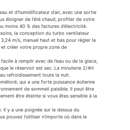
u et d’humidificateur d’air, avec une sortie
s éloigner de l’été chaud, profiter de votre
u moins 40 % des factures d’électricité.
oins, la conception du turbo ventilateur
e 3,24 m/s, manuel haut et bas pour régler la
 et créer votre propre zone de
acile à remplir avec de l’eau ou de la glace,
sque le réservoir est sec. La minuterie 2/4H
au refroidissement toute la nuit.
mélioré, qui a une forte puissance éolienne
ironnement de sommeil paisible. Il peut être
ement être éteinte si vous êtes sensible à la
 Il y a une poignée sur le dessus du
s pouvez l’utiliser n’importe où dans le