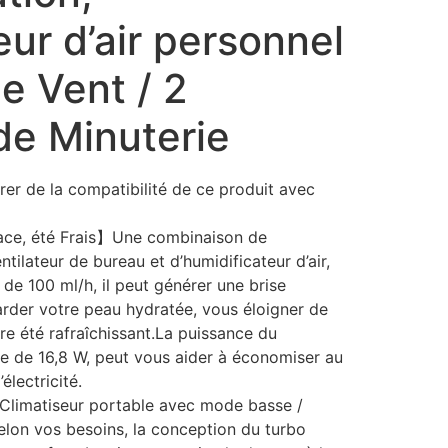
eur d’air personnel
e Vent / 2
de Minuterie
rer de la compatibilité de ce produit avec
ace, été Frais】Une combinaison de
ntilateur de bureau et d’humidificateur d’air,
 de 100 ml/h, il peut générer une brise
arder votre peau hydratée, vous éloigner de
tre été rafraîchissant.La puissance du
ue de 16,8 W, peut vous aider à économiser au
lectricité.
Climatiseur portable avec mode basse /
elon vos besoins, la conception du turbo