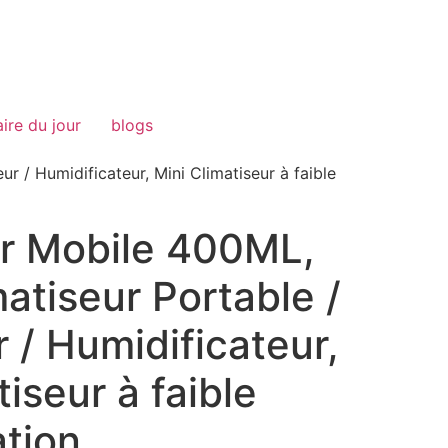
aire du jour
blogs
ur / Humidificateur, Mini Climatiseur à faible
ur Mobile 400ML,
matiseur Portable /
r / Humidificateur,
tiseur à faible
tion,