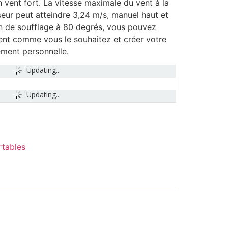
n vent fort. La vitesse maximale du vent à la
iseur peut atteindre 3,24 m/s, manuel haut et
on de soufflage à 80 degrés, vous pouvez
vent comme vous le souhaitez et créer votre
ement personnelle.
Updating...
Updating...
rtables