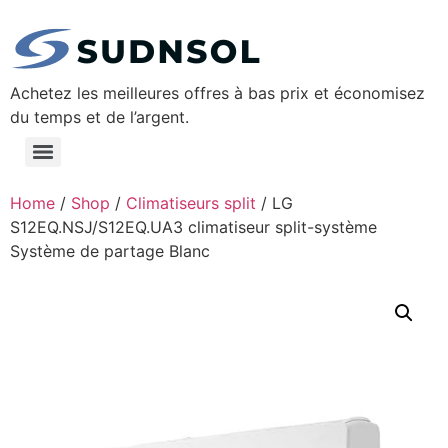
Achetez les meilleures offres à bas prix et économisez
du temps et de l’argent.
Home
/
Shop
/
Climatiseurs split
/ LG
S12EQ.NSJ/S12EQ.UA3 climatiseur split-système
Système de partage Blanc